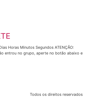
ETE
m: Dias Horas Minutos Segundos ATENÇÃO:
ão entrou no grupo, aperte no botão abaixo e
Todos os direitos reservados