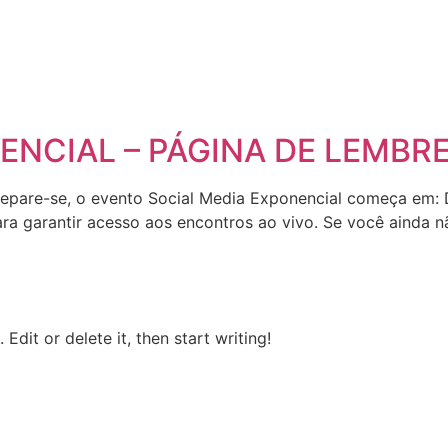
ENCIAL – PÁGINA DE LEMBR
o Prepare-se, o evento Social Media Exponencial começa e
a garantir acesso aos encontros ao vivo. Se você ainda n
Edit or delete it, then start writing!