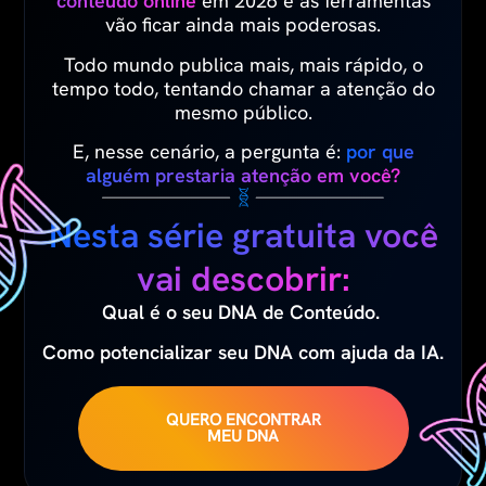
conteúdo online
em 2026 e as ferramentas
vão ficar ainda mais poderosas.
Todo mundo publica mais, mais rápido, o
tempo todo, tentando chamar a atenção do
mesmo público.
E, nesse cenário, a pergunta é:
por que
alguém prestaria atenção em você?
Nesta série gratuita você
vai descobrir:
Qual é o seu DNA de Conteúdo.
Como potencializar seu DNA com ajuda da IA.
QUERO ENCONTRAR
MEU DNA