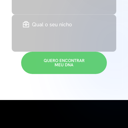
Qual o seu nicho
QUERO ENCONTRAR
MEU DNA