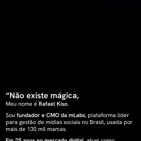
“Não existe mágica,
existe lógica”
Meu nome é
Rafael Kiso.
Sou
fundador e CMO da mLabs
, plataforma líder
para gestão de mídias sociais no Brasil, usada por
mais de 130 mil marcas.
Em 25 anos no mercado digital
, atuei como