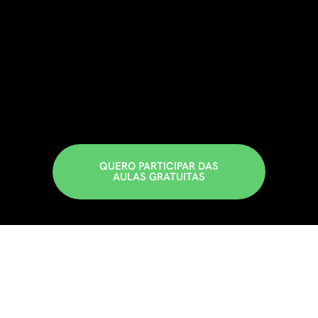
QUERO PARTICIPAR DAS
AULAS GRATUITAS
Este evento é pra você que…