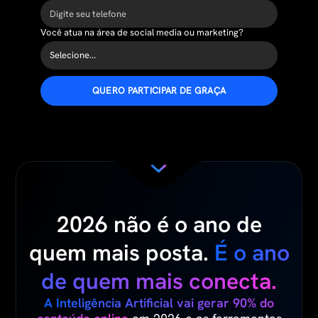
Você atua na área de social media ou marketing?
QUERO PARTICIPAR DE GRAÇA
2026 não é o ano de
quem mais posta.
É o ano
de quem mais conecta.
A Inteligência Artificial vai gerar 90% do