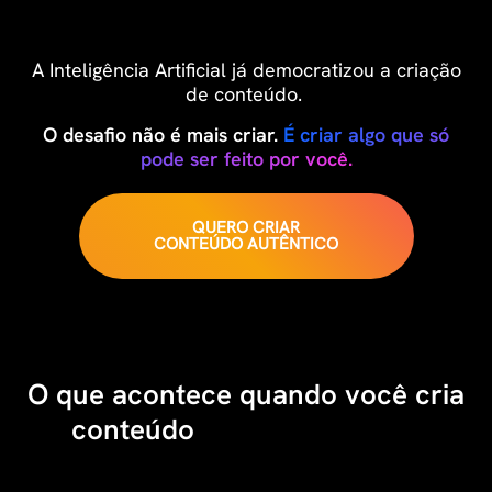
A Inteligência Artificial já democratizou a criação
de conteúdo.
O desafio não é mais criar.
É criar algo que só
pode ser feito por você.
QUERO CRIAR
CONTEÚDO AUTÊNTICO
O que acontece quando você cria
conteúdo
com o seu DNA…