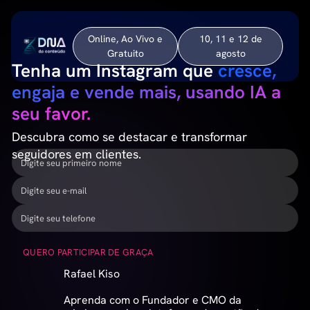
Online, Ao Vivo e
10, 11 e 12 de
Gratuito
agosto
Tenha um Instagram que
cresce,
engaja e vende mais, usando IA a
seu favor.
Descubra como se destacar e transformar
seguidores em clientes.
QUERO PARTICIPAR DE GRAÇA
Rafael Kiso
Aprenda com o Fundador e CMO da