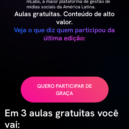
mLabs, a maior plataforma de gestão de
mídias sociais da América Latina.
Aulas gratuitas. Conteúdo de alto
valor.
Veja o que diz quem participou da
última edição:
QUERO PARTICIPAR DE
GRAÇA
Em 3 aulas gratuitas você
vai: