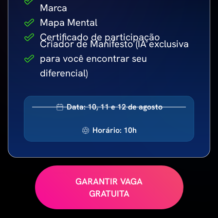
Marca
Mapa Mental
Certificado de participação
Criador de Manifesto (IA exclusiva
para você encontrar seu
diferencial)
Data: 10, 11 e 12 de agosto
Horário: 10h
GARANTIR VAGA
GRATUITA