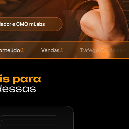
Vendas
Tráfego Orgânico e Pago
is para
dessas