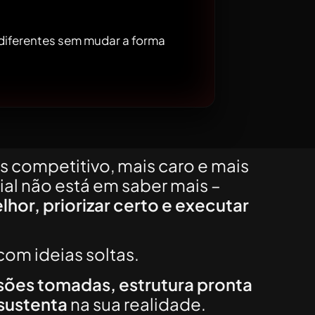
diferentes sem mudar a forma
 competitivo, mais caro e mais
ial não está em saber mais –
lhor, priorizar certo e executar
com ideias soltas.
sões tomadas, estrutura pronta
 sustenta
na sua realidade.