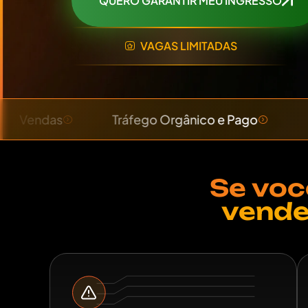
QUERO GARANTIR MEU INGRESSO
VAGAS LIMITADAS
Tráfego Orgânico e Pago
Dados
Se voc
vende