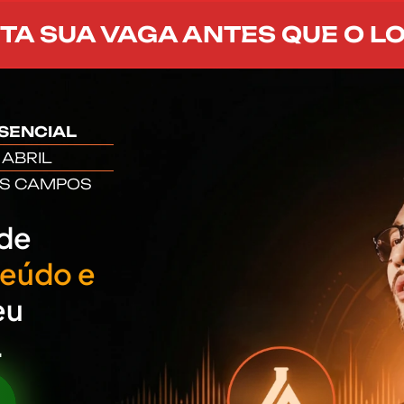
A SUA VAGA ANTES QUE O LO
SENCIAL
E ABRIL
OS CAMPOS
 de
teúdo e
eu
.