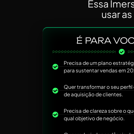
Essa Imer
usar as
É PARA VOC
Precisa de um plano estraté
para sustentar vendas em 20
Quer transformar o seu perfil
de aquisição de clientes.
Precisa de clareza sobre o qu
qual objetivo de negócio.