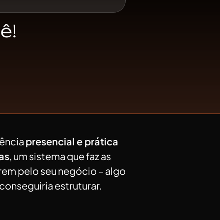
ê!
iência
presencial e prática
ias
, um sistema que faz as
arem pelo seu negócio – algo
conseguiria estruturar.