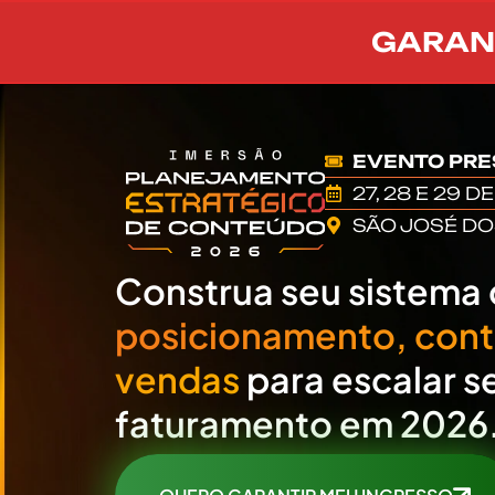
GARANT
EVENTO PRE
27, 28 E 29 D
SÃO JOSÉ D
Construa seu sistema
posicionamento, con
vendas
para escalar s
faturamento em 2026