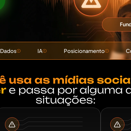
IA
Posicionamento
Conteúdo
ê usa as mídias socia
r
e passa por alguma 
situações: