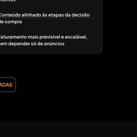
Conteúdo alinhado às etapas da decisão
de compra
Faturamento mais previsível e escalável,
sem depender só de anúncios
TADAS