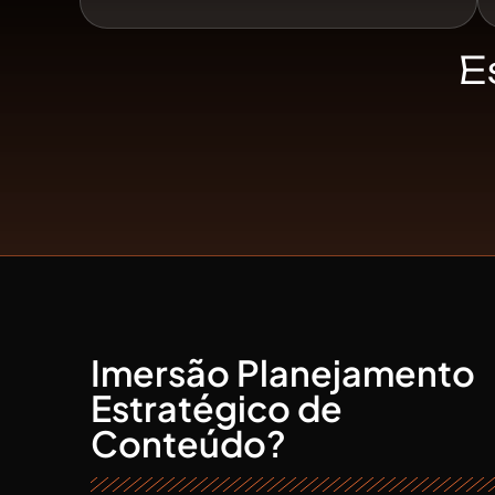
E
O QUE É A
Imersão Planejamento
Estratégico de
Conteúdo?