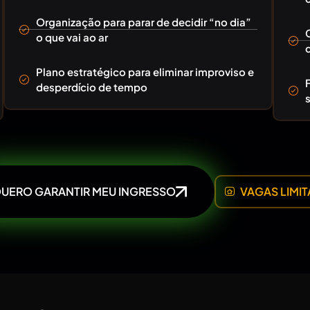
Organização para parar de decidir “no dia”
o que vai ao ar
Plano estratégico para eliminar improviso e
desperdício de tempo
UERO GARANTIR MEU INGRESSO
VAGAS LIMI