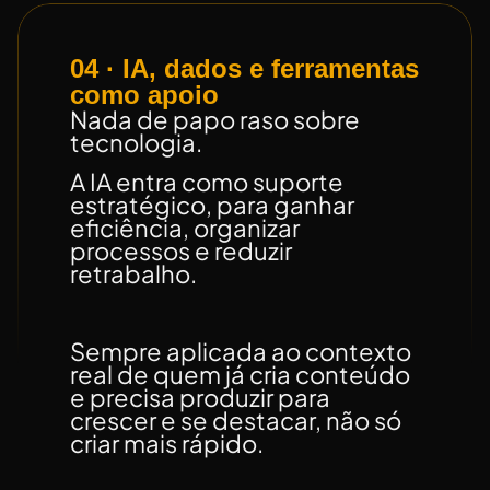
04 · IA, dados e ferramentas
como apoio
Nada de papo raso sobre
tecnologia.
A IA entra
como suporte
estratégico
, para ganhar
eficiência, organizar
processos e reduzir
retrabalho.
Sempre aplicada ao contexto
real de quem já cria conteúdo
e precisa
produzir para
crescer e se destacar, não só
criar mais rápido
.