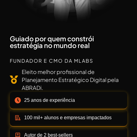
Guiado por quem constrói
estratégia no mundo real
RAFAEL KISO
FUNDADOR E CMO DA MLABS
Eleito melhor profissional de
Planejamento Estratégico Digital pela
ABRADi.
25 anos de experiência
100 mil+ alunos e empresas impactados
Autor de 2 best-sellers