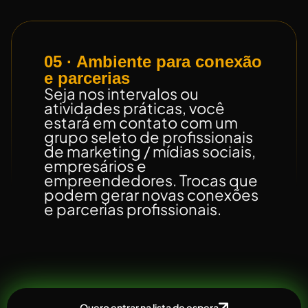
05 · Ambiente para conexão
e parcerias
Seja nos intervalos ou
atividades práticas, você
estará em contato com um
grupo seleto de profissionais
de marketing / mídias sociais,
empresários e
empreendedores. Trocas que
podem gerar novas conexões
e parcerias profissionais.
Quero entrar na lista de espera