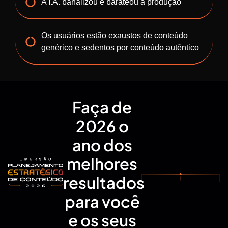
A I.A. banalizou e barateou a produção
Os usuários estão exaustos de conteúdo
genérico e sedentos por conteúdo autêntico
Faça de
2026 o
ano dos
melhores
resultados
para você
e os seus