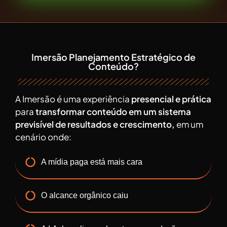
O QUE É A
Imersão Planejamento Estratégico de
Conteúdo?
A Imersão é uma experiência
presencial e prática
para
transformar conteúdo em um sistema
previsível de resultados e crescimento,
em um
cenário onde:
A mídia paga está mais cara
O alcance orgânico caiu