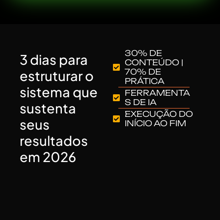
30% DE
3 dias para
CONTEÚDO |
70% DE
estruturar o
PRÁTICA
sistema que
FERRAMENTA
S DE IA
sustenta
EXECUÇÃO DO
seus
INÍCIO AO FIM
resultados
em 2026