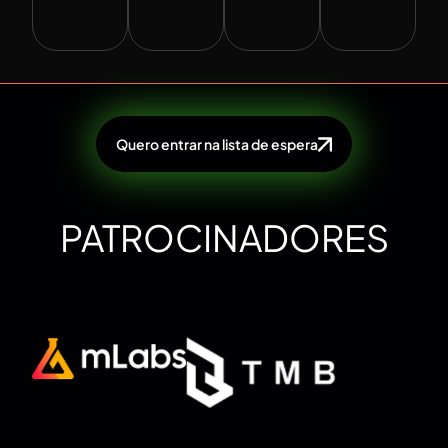
Quero entrar na lista de espera
PATROCINADORES
OFICIAIS